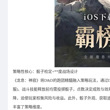
策略性核心：骰子检定+**度战场设计
《龙息：神寂》将D&D的跑团精髓融入策略玩法，通过D
服)、战斗技能释放前均需投掷骰子，点数决定成败与效
降，迫使玩家权衡风险与收益。此外，骰子外观、获取途
丰富了策略维度。