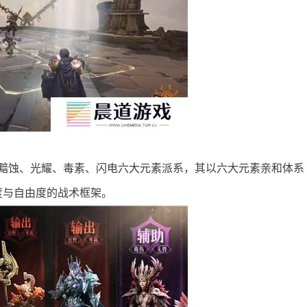
、黯蚀、光耀、毒素、闪电六大元素派系，其以六大元素亲和体系
度与自由度的战术框架。