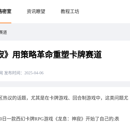
略密室
资讯瞭望
教程工坊
赛道
寂》用策略革命重塑卡牌赛道
网
发布时间：2025-04-06
家社区热议的话题，尤其是在卡牌游戏、回合制游戏中，这类问题尤
20日一款西幻卡牌RPG游戏《龙息：神寂》开始了自己的;表