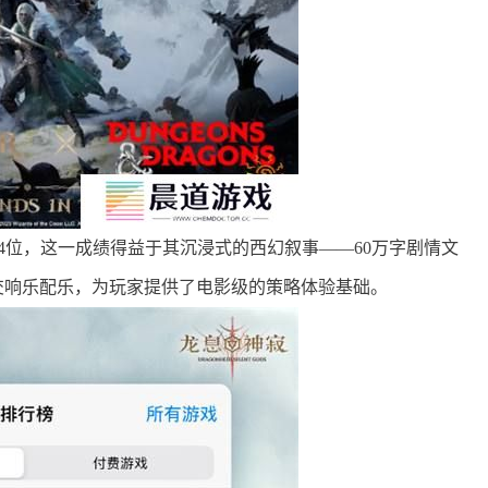
14位，这一成绩得益于其沉浸式的西幻叙事——60万字剧情文
交响乐配乐，为玩家提供了电影级的策略体验基础。