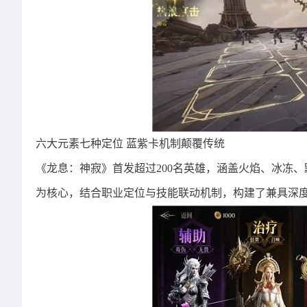
六大元素七种定位 蓝紫卡机制颠覆传统
《龙息：神寂》首发超过200名英雄，涵盖火焰、冰冻
为核心，结合职业定位与技能联动机制，构建了兼具深