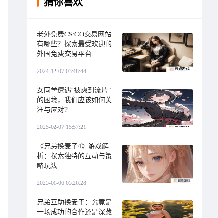
猜你喜欢
老外免费CS:GO交易网站
有哪些？探索最受欢迎的
外国免费交易平台
2024-12-07 03:48:44
女同学遭遇“被爽到流片”
的困境，我们应该如何关
注与应对？
2025-02-07 15:57:21
《兄弟换麦子4》游戏解
析：探索独特的互动与策
略玩法
2025-01-06 05:26:28
兄弟互助换麦子：究竟是
一场成功的合作还是深藏