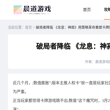
首页
攻
当前位置：首页 >
破局者降临 《龙息：神寂》用策略革命重塑卡牌
破局者降临 《龙息：神
作者：晨道游戏
近几个月，;数值膨胀”;版本主推人权卡”就一直是玩
为严重。
正当玩家都觉得卡牌游戏跳不出;数值”这个魔咒时，3月
演”。