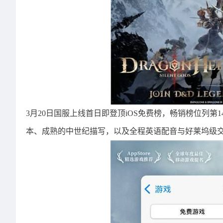
3月20日国服上线首日即登顶iOS免费榜，畅销榜位列第
本、成熟的中世纪描写，以及全程英语配音与好莱坞级