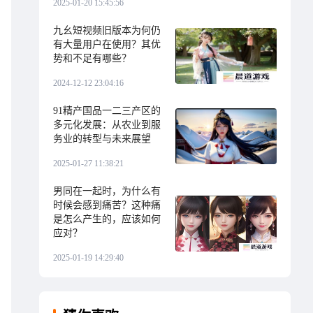
2025-01-20 15:45:56
九幺短视频旧版本为何仍
有大量用户在使用？其优
势和不足有哪些？
2024-12-12 23:04:16
91精产国品一二三产区的
多元化发展：从农业到服
务业的转型与未来展望
2025-01-27 11:38:21
男同在一起时，为什么有
时候会感到痛苦？这种痛
是怎么产生的，应该如何
应对？
2025-01-19 14:29:40