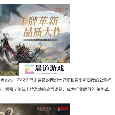
卡牌RPG，不仅凭借史诗级的西幻世界观和卷出新高度的公测福
，颠覆了传统卡牌游戏的底层逻辑，成为行业瞩目的;策略革