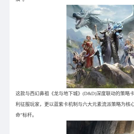
这款与西幻鼻祖《龙与地下城》(D&D)深度联动的策略
利征服玩家，更以蓝紫卡机制与六大元素流派策略为核心
命”标杆。