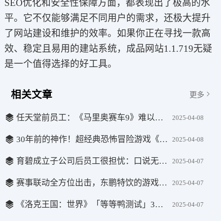
SEO优化和安全性保障方面，都表现出了极高的水
平。它不仅能够满足不同用户的需求，还极大提升
了网站建设和维护的效率。如果你正在寻找一款高
效、稳定且易用的建站系统，成品网站1.1.719无疑
是一个值得选择的好工具。
相关文章
更多
任天堂前员工：《马里奥赛车9》难以复刻前作的成功
2025-04-08
30年前的神作！超经典恐怖冒险游戏《无声狂啸》登陆主机平台
2025-04-08
育碧成立子公司后员工很担忧：口说无凭仍有可能被裁
2025-04-07
赛事联动全方位出击，东鹏特饮的游戏营销如何玩转圈层经济？
2025-04-07
《洛克王国：世界》「等等鸭测试」3月27日开启，版本内容抢先看！
2025-04-07