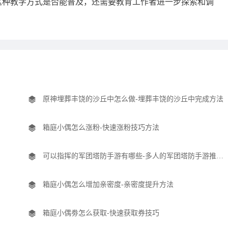
这种教学方式是否能普及，还需要教育工作者进一步探索和调
原神埋葬丰饶的沙丘中怎么做-埋葬丰饶的沙丘中完成方法
箱庭小偶怎么涨粉-快速涨粉技巧方法
可以指挥的军团塔防手游有哪些-多人的军团塔防手游推荐盘点
箱庭小偶怎么增加亲密度-亲密度提升方法
箱庭小偶劵怎么获取-快速获取券技巧