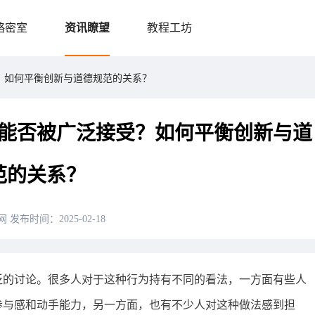
略密室
资讯瞭望
教程工坊
？如何平衡创新与道德规范的关系？
能否被广泛接受？如何平衡创新与道
范的关系？
网
发布时间：2025-02-18
泛的讨论。很多人对于这种行为持有不同的看法，一方面有些人
参与感和动手能力，另一方面，也有不少人对这种做法感到担