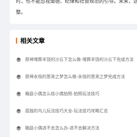
时，也不能忽视道德、纪律和社会规范的引导。未来，
整。
相关文章
原神埋葬丰饶的沙丘下怎么做-埋葬丰饶的沙丘下完成方法
原神永恒的葱茏之梦怎么做-永恒的葱茏之梦完成方法
箱庭小偶怎么给小偶拍照-拍照玩法技巧
孤独的鸟儿玩法技巧大全-玩法技巧攻略汇总
箱庭小偶进不去怎么办-进不去解决方法