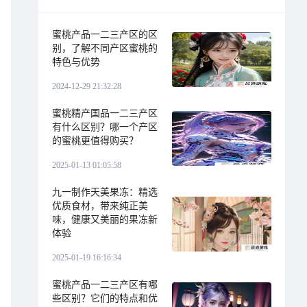
蜜桃产品一二三产区的区
别，了解不同产区蜜桃的
特色与优势
2024-12-29 21:32:28
蜜桃精产国品一二三产区
有什么区别？哪一个产区
的蜜桃更值得购买？
2025-01-13 01:05:58
九一制作天美果冻：精选
优质食材，带来纯正美
味，健康又美丽的果冻新
体验
2025-01-19 16:16:34
蜜桃产品一二三产区有哪
些区别？它们的特点和优