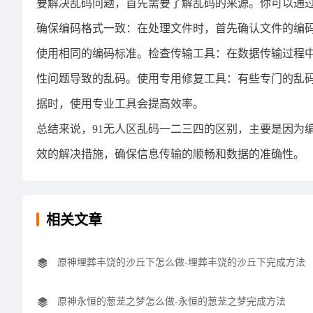
要解决乱码问题，首先需要了解乱码的来源。你可以通
确保编码格式一致：在处理文件时，首先确认文件的编码方
使用相同的编码标准。检查传输工具：在数据传输过程
性问题导致的乱码。使用专用修复工具：有些专门的乱
据时，使用专业工具会提高效率。
总结来说，91无人区乱码一二三四的区别，主要是因为
效的解决措施，确保信息传输的顺畅和数据的准确性。
相关文章
原神埋葬丰饶的沙丘下怎么做-埋葬丰饶的沙丘下完成方法
原神永恒的葱茏之梦怎么做-永恒的葱茏之梦完成方法