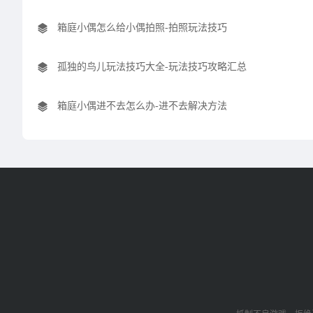
箱庭小偶怎么给小偶拍照-拍照玩法技巧
孤独的鸟儿玩法技巧大全-玩法技巧攻略汇总
箱庭小偶进不去怎么办-进不去解决方法