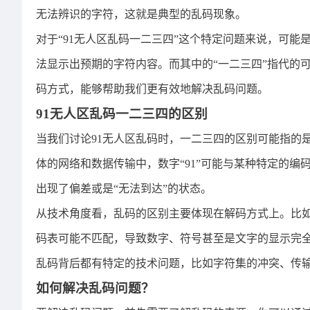
无法辨识的字符，这就是典型的乱码现象。
对于“91无人区乱码一二三四”这个特定问题来说，可
法显示出预期的字符内容。而其中的“一二三四”指代的
码方式，能够帮助我们更有效地解决乱码问题。
91无人区乱码一二三四的区别
当我们讨论91无人区乱码时，一二三四的区别可能指的
体的网络和数据传输中，数字“91”可能与某种特定的编
出现了偏差或是“无法到达”的状态。
从技术角度看，乱码的区别主要体现在解码方式上。比
码表可能不匹配，导致数字、符号甚至是文字的显示完全
乱码背后都有特定的技术问题，比如字符集的冲突、传
如何解决乱码问题？