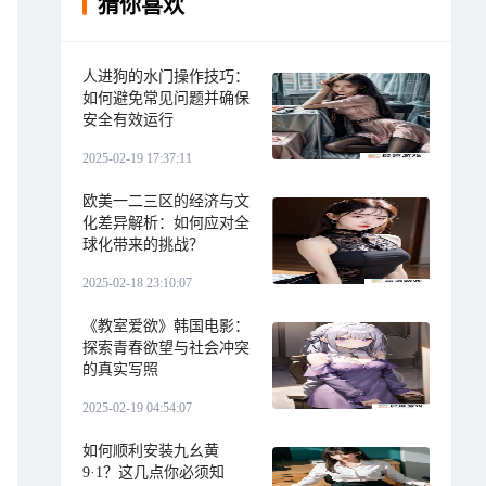
猜你喜欢
人进狗的水门操作技巧：
如何避免常见问题并确保
安全有效运行
2025-02-19 17:37:11
欧美一二三区的经济与文
化差异解析：如何应对全
球化带来的挑战？
2025-02-18 23:10:07
《教室爱欲》韩国电影：
探索青春欲望与社会冲突
的真实写照
2025-02-19 04:54:07
如何顺利安装九幺黄
9·1？这几点你必须知