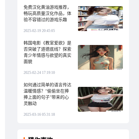
免费汉化黄油游戏推荐，
畅玩高质量汉化作品，体
验不容错过的游戏乐趣
2025-02-19 20:45:05
韩国电影《教室爱欲》是
否突破了道德底线？探索
青少年情感与欲望的真实
面貌
2025-02-24 17:19:10
如何通过简单的语言传达
温暖情感？“偷偷坐在捧
捧上面的句子”带来的心
灵触动
2025-03-16 05:31:18