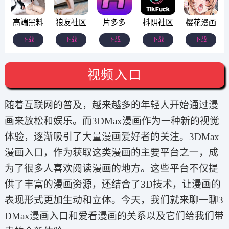
高端黑料
狼友社区
片多多
抖阴社区
樱花漫画
下载
下载
下载
下载
下载
视频入口
随着互联网的普及，越来越多的年轻人开始通过漫
画来放松和娱乐。而3DMax漫画作为一种新的视觉
体验，逐渐吸引了大量漫画爱好者的关注。3DMax
漫画入口，作为获取这类漫画的主要平台之一，成
为了很多人喜欢阅读漫画的地方。这些平台不仅提
供了丰富的漫画资源，还结合了3D技术，让漫画的
表现形式更加生动和立体。今天，我们就来聊一聊3
DMax漫画入口和爱看漫画的关系以及它们给我们带