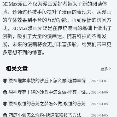
3DMax漫画不仅为漫画爱好者带来了新的阅读体
验，还通过科技手段提升了漫画的表现力。从漫画
的立体效果到平台的互动功能，再到便捷的访问方
式，3DMax漫画无疑是在传统漫画的基础上做出了
创新，吸引了大量的漫画迷。随着科技的不断发
展，未来的漫画将会更加丰富多彩，给我们带来更
多意想不到的惊喜。
相关文章
更多
原神埋葬丰饶的沙丘下怎么做-埋葬丰饶的沙丘下完成方法
2025-04-07
原神埋葬丰饶的沙丘中怎么做-埋葬丰饶的沙丘中完成方法
2025-04-06
原神永恒的葱茏之梦怎么做-永恒的葱茏之梦完成方法
2025-04-05
箱庭小偶怎么涨粉-快速涨粉技巧方法
2025-04-05