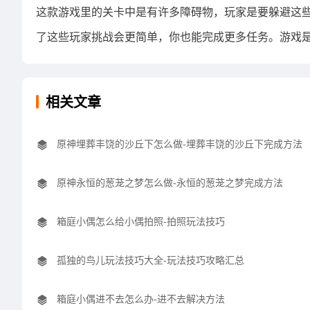
这款游戏里的关卡中是有许多障碍物，玩家是要躲避这
了这些玩家挑战会更简单，你也能完成更多任务。游戏
相关文章
原神埋葬丰饶的沙丘下怎么做-埋葬丰饶的沙丘下完成方法
原神永恒的葱茏之梦怎么做-永恒的葱茏之梦完成方法
箱庭小偶怎么给小偶拍照-拍照玩法技巧
孤独的鸟儿玩法技巧大全-玩法技巧攻略汇总
箱庭小偶进不去怎么办-进不去解决方法