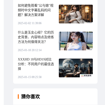
如何避免观看“公与媳”视
频时中文字幕乱码的问
题？解决方案详解
2025-02-02 11:39:06
什么是玉女心经？它的历
史背景、内容特点及修炼
方法为何值得关注？
2025-01-10 20:12:14
XXXHD 18与HD19对比
分析：不同用户的最佳选
择
2025-01-15 09:25:58
猜你喜欢