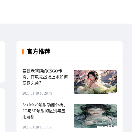
官方推荐
暴躁老阿姨的CSGO传
奇：在电竞战场上她如何
崭露头角？
2025-01-19 10:29:49
3ds Max9喷射功能分析：
2D与3D喷射的区别与应
用解析
2025-01-28 13:17:56