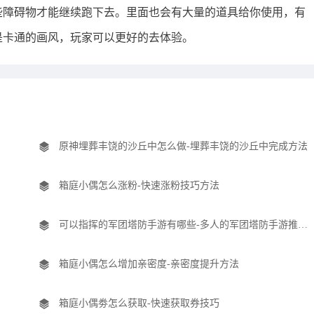
些障碍物才能继续跑下去。里面也会有大量的道具给你使用，有
是卡通的画风，玩家可以更好的去体验。
原神埋葬丰饶的沙丘中怎么做-埋葬丰饶的沙丘中完成方法
箱庭小偶怎么涨粉-快速涨粉技巧方法
可以指挥的军团塔防手游有哪些-多人的军团塔防手游推荐盘点
箱庭小偶怎么增加亲密度-亲密度提升方法
箱庭小偶劵怎么获取-快速获取券技巧