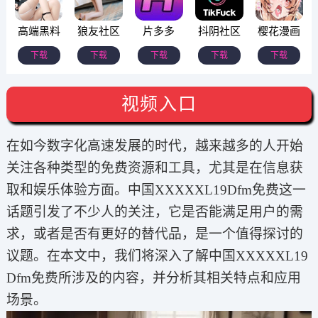
高端黑料
狼友社区
片多多
抖阴社区
樱花漫画
下载
下载
下载
下载
下载
视频入口
在如今数字化高速发展的时代，越来越多的人开始
关注各种类型的免费资源和工具，尤其是在信息获
取和娱乐体验方面。中国XXXXXL19Dfm免费这一
话题引发了不少人的关注，它是否能满足用户的需
求，或者是否有更好的替代品，是一个值得探讨的
议题。在本文中，我们将深入了解中国XXXXXL19
Dfm免费所涉及的内容，并分析其相关特点和应用
场景。