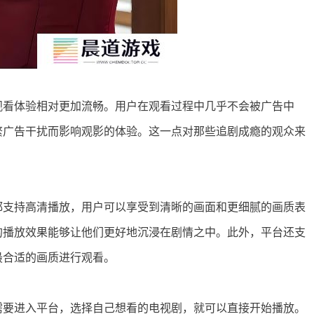
观看体验相对更加流畅。用户在观看过程中几乎不会被广告中
繁广告干扰而影响观影的体验。这一点对那些追剧成瘾的观众来
都支持高清播放，用户可以享受到清晰的画面和更细腻的画质表
的播放效果能够让他们更好地沉浸在剧情之中。此外，平台还支
最合适的画质进行观看。
需要进入平台，选择自己想看的电视剧，就可以直接开始播放。