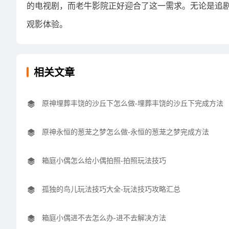
的电视剧，而老牛影院正好迎合了这一需求。无论是追
观影体验。
相关文章
原神埋葬丰饶的沙丘下怎么做-埋葬丰饶的沙丘下完成方法
原神永恒的葱茏之梦怎么做-永恒的葱茏之梦完成方法
箱庭小偶怎么给小偶拍照-拍照玩法技巧
孤独的鸟儿玩法技巧大全-玩法技巧攻略汇总
箱庭小偶进不去怎么办-进不去解决方法