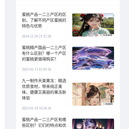
蜜桃产品一二三产区的区
别，了解不同产区蜜桃的
特色与优势
2024-12-29 21:32:28
蜜桃精产国品一二三产区
有什么区别？哪一个产区
的蜜桃更值得购买？
2025-01-13 01:05:58
九一制作天美果冻：精选
优质食材，带来纯正美
味，健康又美丽的果冻新
体验
2025-01-19 16:16:34
蜜桃产品一二三产区有哪
些区别？它们的特点和优