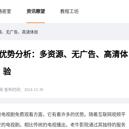
略密室
资讯瞭望
教程工坊
源、无广告、高清体验
优势分析：多资源、无广告、高清体
验
网
发布时间：2024-12-30
供电视剧免费观看方面，它有着许多的优势。随着互联网视频平
爱的电视剧。相比传统的电视播出，老牛影院通过其独特的服务