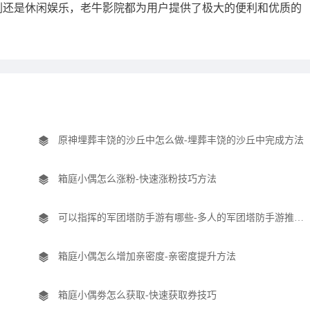
剧还是休闲娱乐，老牛影院都为用户提供了极大的便利和优质的
原神埋葬丰饶的沙丘中怎么做-埋葬丰饶的沙丘中完成方法
箱庭小偶怎么涨粉-快速涨粉技巧方法
可以指挥的军团塔防手游有哪些-多人的军团塔防手游推荐盘点
箱庭小偶怎么增加亲密度-亲密度提升方法
箱庭小偶劵怎么获取-快速获取券技巧