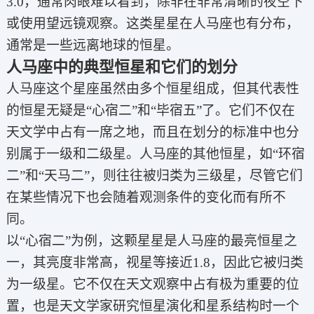
3.0，通常肉眼难以看到，除非在非常清晰的夜空下
或使用望远镜观察。这类星星在人马座也有分布，
通常是一些远离地球的恒星。
人马座中的典型恒星和它们的划分
人马座这个星座虽然由多个恒星组成，但其代表性
的恒星无疑是“心宿二”和“毕宿五”了。它们不仅在
天文学中占有一席之地，而且在划分的标准中也分
别属于一级和二级星。人马座的其他恒星，如“环宿
二”和“天马二”，则往往被归类为三级星，尽管它们
在某些情况下也会随着观测条件的变化而有所不
同。
以“心宿二”为例，这颗星星是人马座的最亮恒星之
一，其亮度非常高，视星等接近1.8，因此它被归类
为一级星。它不仅在天文观察中占有极为重要的位
置，也是天文学家研究恒星演化和星系结构时一个