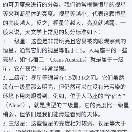
的可见度来进行的分类。我们通常根据恒星的视星
等来判断星体的亮度。视星等越小，代表这颗恒星
的亮度越大，反之，视星等越大，亮度就越弱。一
般来说，天文学上常见的划分标准如下：
1. 一级星：这些是非常明亮且容易被肉眼观察到的
恒星，通常它们的视星等低于1.5。人马座中的一些
亮星，如“心宿二”（Kaus Australis）就是属于一级
星，它在夜空中非常显眼。
2. 二级星：视星等通常在1.5到3.0之间。它们虽然
没有一级星那么明亮，但仍然可以在没有光污染的
环境下用肉眼看到。例如，位于人马座的“毕宿五”
（Alnasl），就是典型的二级星，它的亮度比一级星
稍弱，但依旧是我们能清楚看到的天体。
3. 三级星：这些恒星的亮度相对较弱，视星等大于