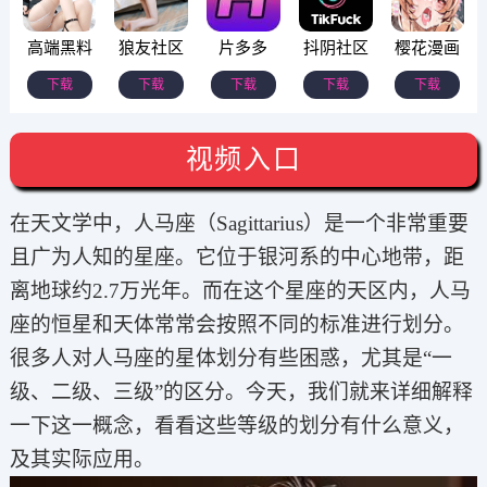
高端黑料
狼友社区
片多多
抖阴社区
樱花漫画
下载
下载
下载
下载
下载
视频入口
在天文学中，人马座（Sagittarius）是一个非常重要
且广为人知的星座。它位于银河系的中心地带，距
离地球约2.7万光年。而在这个星座的天区内，人马
座的恒星和天体常常会按照不同的标准进行划分。
很多人对人马座的星体划分有些困惑，尤其是“一
级、二级、三级”的区分。今天，我们就来详细解释
一下这一概念，看看这些等级的划分有什么意义，
及其实际应用。