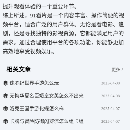
提升观看体验的一个重要环节。
综上所述，91看片是一个内容丰富、操作简便的视
频平台，适合广泛的用户群体。无论是看电影、追
剧，还是寻找独特的影视资源，它都能满足用户的
需求。通过合理使用平台的各项功能，你能够更加
高效地享受视频娱乐。
相关文章
更多
侏罗纪世界手游怎么玩
2025-04-08
无悔华夏名臣娥皇女英怎么不出来
2025-04-08
洛克王国手游化蝶怎么样
2025-04-07
卡牌与冒险防御闪避流怎么组卡组
2025-04-07