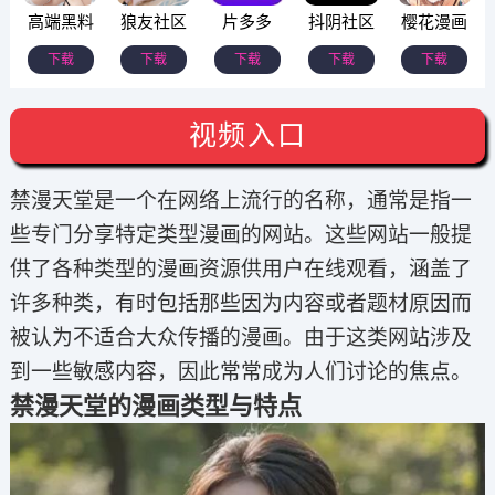
高端黑料
狼友社区
片多多
抖阴社区
樱花漫画
下载
下载
下载
下载
下载
视频入口
禁漫天堂是一个在网络上流行的名称，通常是指一
些专门分享特定类型漫画的网站。这些网站一般提
供了各种类型的漫画资源供用户在线观看，涵盖了
许多种类，有时包括那些因为内容或者题材原因而
被认为不适合大众传播的漫画。由于这类网站涉及
到一些敏感内容，因此常常成为人们讨论的焦点。
禁漫天堂的漫画类型与特点