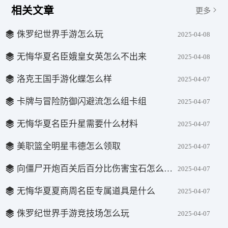
相关文章
更多
侏罗纪世界手游怎么玩
2025-04-08
无悔华夏名臣娥皇女英怎么不出来
2025-04-08
洛克王国手游化蝶怎么样
2025-04-07
卡牌与冒险防御闪避流怎么组卡组
2025-04-07
无悔华夏名臣升星需要什么材料
2025-04-07
美职篮全明星韦德怎么领取
2025-04-07
向僵尸开炮百关后百分比伤害宝石怎么选择
2025-04-07
无悔华夏夏商周名臣专属道具是什么
2025-04-07
侏罗纪世界手游竞技场怎么玩
2025-04-07