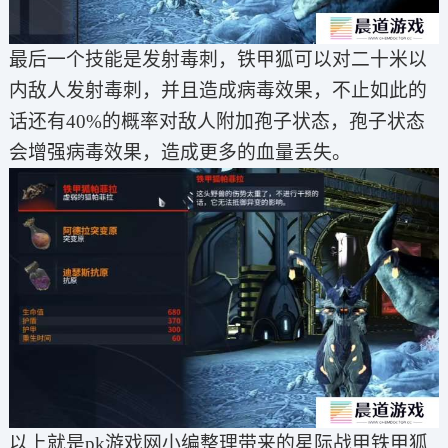
最后一个技能是发射毒刺，铁甲狐可以对二十米以
内敌人发射毒刺，并且造成病毒效果，不止如此的
话还有40%的概率对敌人附加孢子状态，孢子状态
会增强病毒效果，造成更多的血量丢失。‌
以上就是pk游戏网小编整理带来的星际战甲铁甲狐