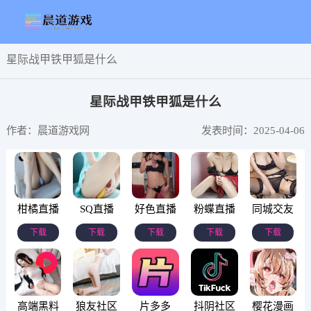
星际战甲铁甲狐是什么
星际战甲铁甲狐是什么
作者：晨道游戏网
发表时间：2025-04-06
柑橘直播
SQ直播
好色直播
粉蝶直播
同城交友
下载
下载
下载
下载
下载
高端黑料
狼友社区
片多多
抖阴社区
樱花漫画