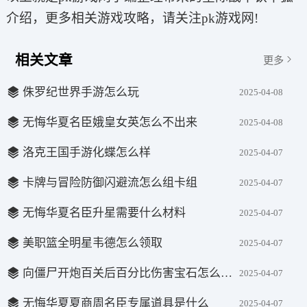
介绍，更多相关游戏攻略，请关注pk游戏网!
相关文章
更多
侏罗纪世界手游怎么玩
2025-04-08
无悔华夏名臣娥皇女英怎么不出来
2025-04-08
洛克王国手游化蝶怎么样
2025-04-07
卡牌与冒险防御闪避流怎么组卡组
2025-04-07
无悔华夏名臣升星需要什么材料
2025-04-07
美职篮全明星韦德怎么领取
2025-04-07
向僵尸开炮百关后百分比伤害宝石怎么选择
2025-04-07
无悔华夏夏商周名臣专属道具是什么
2025-04-07