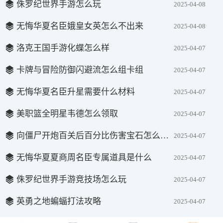
侏罗纪世界手游怎么玩
2025-04-08
无悔华夏名臣娥皇女英怎么不出来
2025-04-08
洛克王国手游化蝶怎么样
2025-04-07
卡牌与冒险防御闪避流怎么组卡组
2025-04-07
无悔华夏名臣升星需要什么材料
2025-04-07
美职篮全明星韦德怎么领取
2025-04-07
向僵尸开炮百关后百分比伤害宝石怎么选择
2025-04-07
无悔华夏夏商周名臣专属道具是什么
2025-04-07
侏罗纪世界手游竞技场怎么玩
2025-04-07
英勇之地蝙蝠打法攻略
2025-04-07