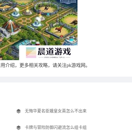
作用介绍，更多相关攻略，请关注pk游戏网。
无悔华夏名臣娥皇女英怎么不出来
卡牌与冒险防御闪避流怎么组卡组