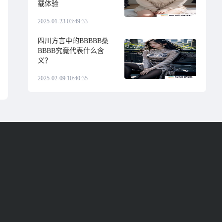
载体验
2025-01-23 03:49:33
四川方言中的BBBBB桑
BBBB究竟代表什么含
义？
2025-02-09 10:40:35