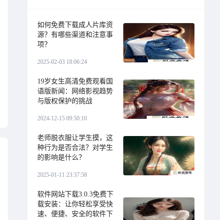
如何免费下载成人片库资
源？有哪些渠道和注意事
项？
2025-02-03 18:06:24
19岁女生高清免费观看国
语版新闻：网络影视趋势
与版权保护的挑战
2024-12-15 09:50:10
老师脱衣服让学生摸，这
种行为是否合法？对学生
的影响是什么？
2025-01-11 23:37:58
软件网站下载3.0.3免费下
载安装：让你轻松享受快
速、便捷、安全的软件下