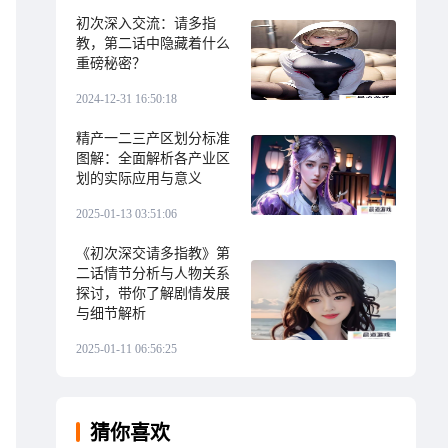
初次深入交流：请多指
教，第二话中隐藏着什么
重磅秘密？
2024-12-31 16:50:18
精产一二三产区划分标准
图解：全面解析各产业区
划的实际应用与意义
2025-01-13 03:51:06
《初次深交请多指教》第
二话情节分析与人物关系
探讨，带你了解剧情发展
与细节解析
2025-01-11 06:56:25
猜你喜欢