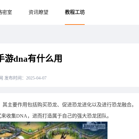
略密室
资讯瞭望
教程工坊
游dna有什么用
网
发布时间：2025-04-07
，其主要作用包括购买恐龙、促进恐龙进化以及进行恐龙融合。
来收集DNA，进而打造属于自己的强大恐龙团队。