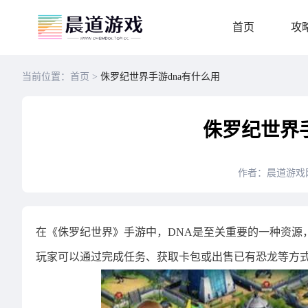
首页
攻
当前位置：首页 >
侏罗纪世界手游dna有什么用
侏罗纪世界手
作者：晨道游戏
在《侏罗纪世界》手游中，DNA是至关重要的一种资源
玩家可以通过完成任务、获取卡包或出售已有恐龙等方式