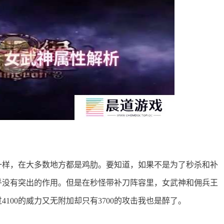
一样，在大多数地方都是鸡肋。要知道，如果不是为了秒杀和补
乎没有突出的作用。但是在秒怪带补刀阵容里，女武神和佣兵王
4100的威力又无附加却只有3700的攻击我也是醉了。