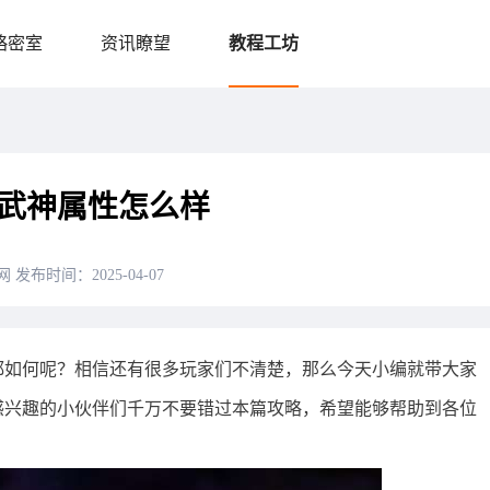
略密室
资讯瞭望
教程工坊
武神属性怎么样
网
发布时间：2025-04-07
都如何呢？相信还有很多玩家们不清楚，那么今天小编就带大家
感兴趣的小伙伴们千万不要错过本篇攻略，希望能够帮助到各位