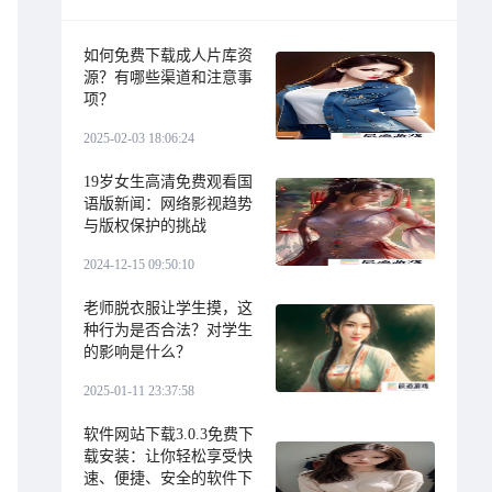
如何免费下载成人片库资
源？有哪些渠道和注意事
项？
2025-02-03 18:06:24
19岁女生高清免费观看国
语版新闻：网络影视趋势
与版权保护的挑战
2024-12-15 09:50:10
老师脱衣服让学生摸，这
种行为是否合法？对学生
的影响是什么？
2025-01-11 23:37:58
软件网站下载3.0.3免费下
载安装：让你轻松享受快
速、便捷、安全的软件下