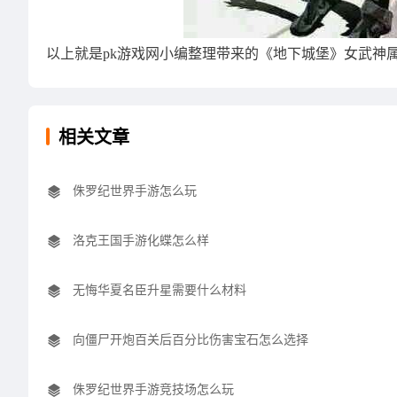
以上就是pk游戏网小编整理带来的《地下城堡》女武神属
相关文章
侏罗纪世界手游怎么玩
洛克王国手游化蝶怎么样
无悔华夏名臣升星需要什么材料
向僵尸开炮百关后百分比伤害宝石怎么选择
侏罗纪世界手游竞技场怎么玩