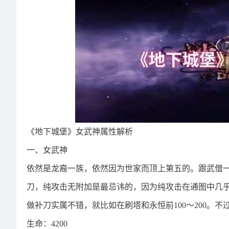
《地下城堡》女武神属性解析
一、女武神
依然是龙裔一族，依然因为世家而顶上第五的。跟武僧
刀，纯攻击无附加是最忌讳的，因为纯攻击在通图中几
做补刀实属不错，就比如在刷塔和永恒前100～200。不过
生命：4200