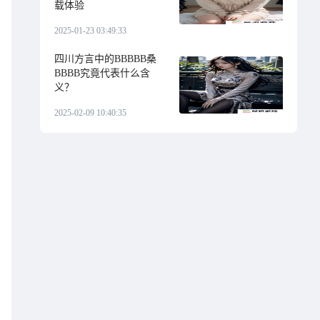
载体验
2025-01-23 03:49:33
四川方言中的BBBBB桑
BBBB究竟代表什么含
义？
2025-02-09 10:40:35