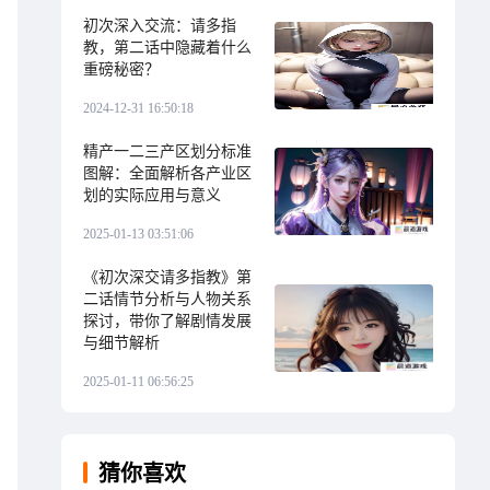
初次深入交流：请多指
教，第二话中隐藏着什么
重磅秘密？
2024-12-31 16:50:18
精产一二三产区划分标准
图解：全面解析各产业区
划的实际应用与意义
2025-01-13 03:51:06
《初次深交请多指教》第
二话情节分析与人物关系
探讨，带你了解剧情发展
与细节解析
2025-01-11 06:56:25
猜你喜欢