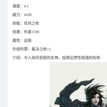
速度：4.1
威力：4100
技能：狂热之枪
效果：伤害3700
属性：远程
升级所需：裁决之枪×1
介绍：令人闻风丧胆的女神，投掷出惯性极强的标枪