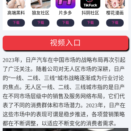
高端黑料
狼友社区
片多多
抖阴社区
樱花漫画
下载
下载
下载
下载
下载
视频入口
2023年，日产汽车在中国市场的战略布局再次引起
了广泛关注。随着公司对无人区市场的深耕，日产
的“一线、二线、三线”城市战略逐渐成为行业讨论
的焦点。无人区一线、二线、三线城市指的是日产
在不同市场层级中的销售及服务网络布局，它们代
表了不同的消费群体和市场潜力。2023年，日产在
这些市场中的表现可谓是稳步推进，各项营销策略
都在不断调整，以适应不断变化的消费者需求。