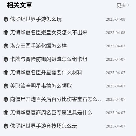
相关文章
更多
侏罗纪世界手游怎么玩
2025-04-08
无悔华夏名臣娥皇女英怎么不出来
2025-04-08
洛克王国手游化蝶怎么样
2025-04-07
卡牌与冒险防御闪避流怎么组卡组
2025-04-07
无悔华夏名臣升星需要什么材料
2025-04-07
美职篮全明星韦德怎么领取
2025-04-07
向僵尸开炮百关后百分比伤害宝石怎么选择
2025-04-07
无悔华夏夏商周名臣专属道具是什么
2025-04-07
侏罗纪世界手游竞技场怎么玩
2025-04-07