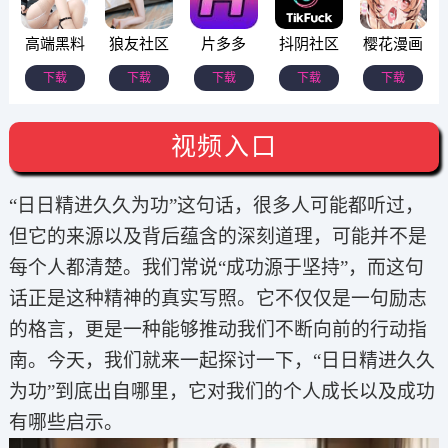
高端黑料
狼友社区
片多多
抖阴社区
樱花漫画
下载
下载
下载
下载
下载
视频入口
“日日精进久久为功”这句话，很多人可能都听过，
但它的来源以及背后蕴含的深刻道理，可能并不是
每个人都清楚。我们常说“成功源于坚持”，而这句
话正是这种精神的真实写照。它不仅仅是一句励志
的格言，更是一种能够推动我们不断向前的行动指
南。今天，我们就来一起探讨一下，“日日精进久久
为功”到底出自哪里，它对我们的个人成长以及成功
有哪些启示。