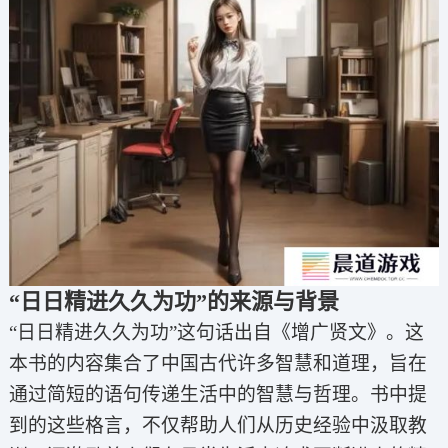
“日日精进久久为功”的来源与背景
“日日精进久久为功”这句话出自《增广贤文》。这
本书的内容集合了中国古代许多智慧和道理，旨在
通过简短的语句传递生活中的智慧与哲理。书中提
到的这些格言，不仅帮助人们从历史经验中汲取教