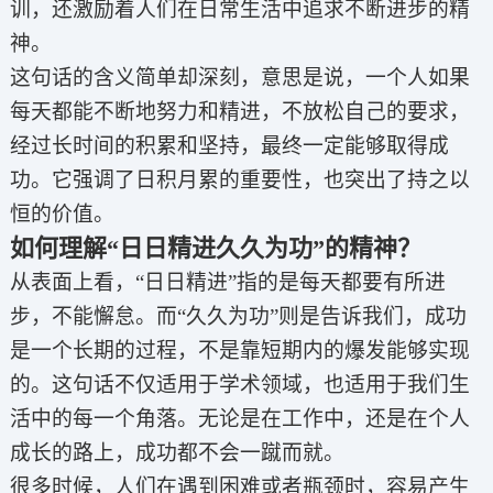
训，还激励着人们在日常生活中追求不断进步的精
神。
这句话的含义简单却深刻，意思是说，一个人如果
每天都能不断地努力和精进，不放松自己的要求，
经过长时间的积累和坚持，最终一定能够取得成
功。它强调了日积月累的重要性，也突出了持之以
恒的价值。
如何理解“日日精进久久为功”的精神？
从表面上看，“日日精进”指的是每天都要有所进
步，不能懈怠。而“久久为功”则是告诉我们，成功
是一个长期的过程，不是靠短期内的爆发能够实现
的。这句话不仅适用于学术领域，也适用于我们生
活中的每一个角落。无论是在工作中，还是在个人
成长的路上，成功都不会一蹴而就。
很多时候，人们在遇到困难或者瓶颈时，容易产生