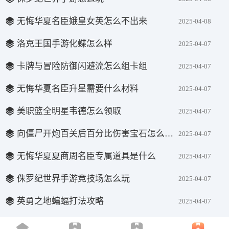
无悔华夏名臣娥皇女英怎么不出来
2025-04-08
洛克王国手游化蝶怎么样
2025-04-07
卡牌与冒险防御闪避流怎么组卡组
2025-04-07
无悔华夏名臣升星需要什么材料
2025-04-07
美职篮全明星韦德怎么领取
2025-04-07
向僵尸开炮百关后百分比伤害宝石怎么选择
2025-04-07
无悔华夏夏商周名臣专属道具是什么
2025-04-07
侏罗纪世界手游竞技场怎么玩
2025-04-07
英勇之地蝙蝠打法攻略
2025-04-07