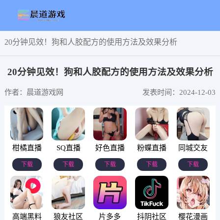
20分钟见效！狗和人胶配方的使用方法及效果分析
20分钟见效！狗和人胶配方的使用方法及效果分析
作者：晨道游戏网
发表时间：2024-12-03
柑橘直播
SQ直播
好色直播
粉蝶直播
同城交友
下载
下载
下载
下载
下载
高端黑料
狼友社区
片多多
抖阴社区
樱花漫画