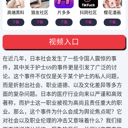
高端黑料
狼友社区
片多多
抖阴社区
樱花漫画
下载
下载
下载
下载
下载
视频入口
在近几年，日本社会发生了一些令国人震惊的事
件，其中关于护士69的事件更是引发了广泛的讨
论。这个事件不仅仅是关于某个护士的私人问题，
而是折射出社会、职业道德、以及文化差异等多方
面的复杂问题。日本的医疗行业向来以严谨和高效
著称，而护士这一职业被视为高尚且责任重大的职
业。那么，这个事件为什么会成为舆论焦点呢？它
对社会以及职业伦理的冲击又意味着什么？我们接