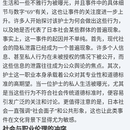
生活和一些不雅行为被曝光，并且事件中的具体细
节与数字“69”有关，这也让事件的关注度进一步上
升。许多人开始探讨该护士为何会做出这些行为，
以及她是否代表了日本社会某些群体的普遍现象。
事实上，这一事件的起因并不单纯。首先，现代社
会的隐私泄露已经成为一个普遍现象。许多个人信
息、甚至私人行为在未被授权的情况下被公开，而
这些信息的泄露往往成为公众舆论的焦点。其次，
护士这一职业本身承载着公众对其专业性和道德标
准的高期望。当一位护士的私人生活被曝光，尤其
是当这些行为不符合社会传统道德标准时，便容易
引发广泛的关注和讨论。更值得注意的是，日本社
会一直强调“社会面子”和公共形象，这也让此类事
件在文化背景下显得尤为敏感。
社会与职业伦理的冲突