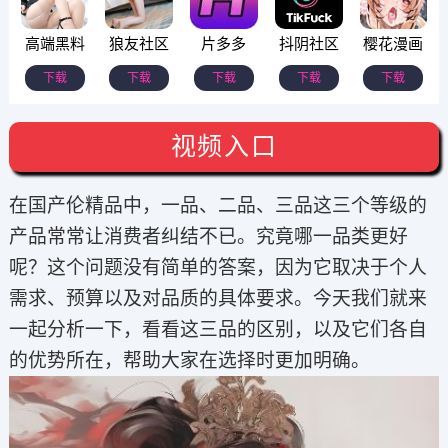
高端黑料
狼友社区
片多多
抖阴社区
樱花漫画
下载
下载
下载
下载
下载
视频入口
在国产伦精品中，一品、二品、三品这三个等级的
产品常常让消费者纠结不已。究竟哪一品类更好
呢？这个问题没有简单的答案，因为它取决于个人
需求、预算以及对品质的具体要求。今天我们就来
一起分析一下，看看这三品的区别，以及它们各自
的优势所在，帮助大家在选择时更加明确。