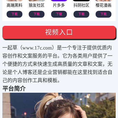
高端黑料
狼友社区
片多多
抖阴社区
樱花漫画
下载
下载
下载
下载
下载
视频入口
一起草（www.17c.com）是一个专注于提供优质内
容创作和文案服务的平台。它为各类用户提供了一
个便捷的方式来快速生成高质量的文章和文案，无
论是个人博客还是企业营销都能在这里找到适合自
己的内容创作工具和模板。
平台简介